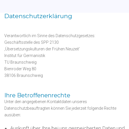
Datenschutzerklärung
Verantwortlich im Sinne des Datenschutzgesetzes:
Geschäftsstelle des SPP 2130
‚Übersetzungskulturen der Frühen Neuzeit‘
Institut für Germanistik
TU Braunschweig
Bienroder Weg 80
38106 Braunschweig
Ihre Betroffenenrechte
Unter den angegebenen Kontaktdaten unseres
Datenschutzbeauftragten können Sie jederzeit folgende Rechte
ausüben:
Auskunft über Ihre bei uns gespeicherten Daten und