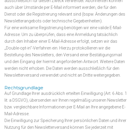
ausschließlich für diesen Zweck verwendet. Abonnenten können
auch über Umstände per E-Mail informiert werden, die für den
Dienst oder die Registrierung relevant sind (bspw. Änderungen des
Newsletterangebots oder technische Gegebenheiten).
Für eine wirksame Registrierung benötigen wir eine valide E-Mail-
Adresse. Um zu überprüfen, dass eine Anmeldung tatsächlich
durch den Inhaber einer E-Mail-Adresse erfolgt, setzen wir das
„Double-opt-in“-Verfahren ein. Hierzu protokollieren wir die
Bestellung des Newsletters, den Versand einer Bestätigungsmail
und den Eingang der hiermit angeforderten Antwort. Weitere Daten
werden nicht erhoben. Die Daten werden ausschließlich für den
Newsletterversand verwendet und nicht an Dritte weitergegeben.
Rechtsgrundlage
Auf Grundlage Ihrer ausdrücklich erteilten Einwilligung (Art. 6 Abs. 1
lit. a DSGVO), übersenden wir Ihnen regelmäßig unseren Newsletter
bzw. vergleichbare Informationen per E-Mail an Ihre angegebene E-
Mail-Adresse.
Die Einwilligung zur Speicherung Ihrer persönlichen Daten und ihrer
Nutzung für den Newsletterversand können Sie jederzeit mit