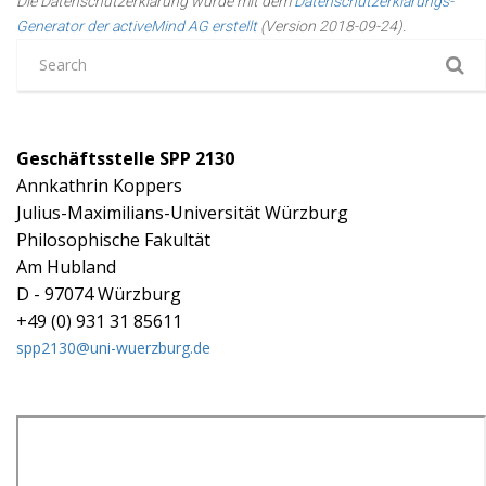
Die Datenschutzerklärung wurde mit dem
Datenschutzerklärungs-
Generator der activeMind AG erstellt
(Version 2018-09-24).
Geschäftsstelle SPP 2130
Annkathrin Koppers
Julius-Maximilians-Universität Würzburg
Philosophische Fakultät
Am Hubland
D - 97074 Würzburg
+49 (0) 931 31 85611
spp2130@uni-wuerzburg.de