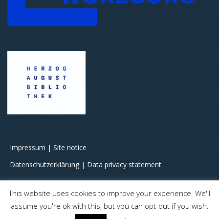
Impressum | Site notice
Datenschutzerklärung | Data privacy statement
This website uses cookies to improve your experience. We'll
assume you're ok with this, but you can opt-out if you wish.