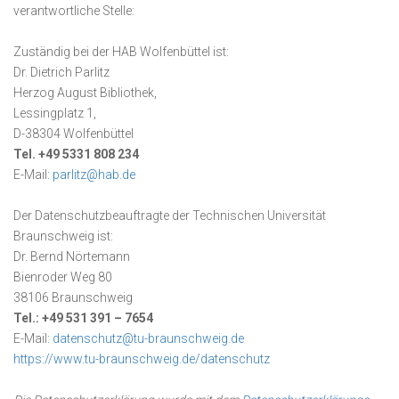
verantwortliche Stelle:
Zuständig bei der HAB Wolfenbüttel ist:
Dr. Dietrich Parlitz
Herzog August Bibliothek,
Lessingplatz 1,
D-38304 Wolfenbüttel
Tel. +49 5331 808 234
E-Mail:
parlitz@hab.de
Der Datenschutzbeauftragte der Technischen Universität
Braunschweig ist:
Dr. Bernd Nörtemann
Bienroder Weg 80
38106 Braunschweig
Tel.: +49 531 391 – 7654
E-Mail:
datenschutz@tu-braunschweig.de
https://www.tu-braunschweig.de/datenschutz