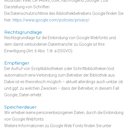
Mountain View, CA 94043, USA; nachfolgend „Google“) zur
Darstellung von Schriften.
Die Datenschutzrichtlinie des Bibliothekbetreibers Google finden Sie
hier:
https://www.google.com/policies/privacy/
Rechtsgrundlage
Rechtsgrundlage für die Einbindung von Google Webfonts und
dem damit verbundenen Datentransfer zu Google ist Ihre
Einwilligung (Art. 6 Abs. 1 lit. a DSGVO).
Empfänger
Der Aufruf von Scriptbibliotheken oder Schriftbibliotheken löst
automatisch eine Verbindung zum Betreiber der Bibliothek aus.
Dabei ist es theoretisch möglich – aktuell allerdings auch unklar ob
und ggf. zu welchen Zwecken – dass der Betreiber, in diesem Fall
Google, Daten erhebt.
Speicherdauer
Wir erheben keine personenbezogenen Daten, durch die Einbindung
von Google Webfonts.
Weitere Informationen zu Google Web Fonts finden Sie unter