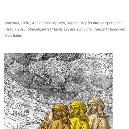
Besuchen Sie unsere digitale Ausstellung
Draesner, Ulrike, Annkathrin Koppers, Regina Toepfer und Jörg Wesche
(Hrsg.). 2023.
Übersetzen ist Macht. Essays zur Frühen Neuzeit.
Hannover:
Wehrhahn.