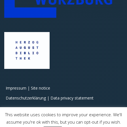
Impressum | Site notice
Datenschutzerklärung | Data privacy statement
This website uses cookies to improve your experience. We'll
assume you're ok with this, but you can opt-out if you wish.