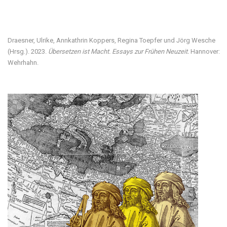
Besuchen Sie unsere digitale Ausstellung
Draesner, Ulrike, Annkathrin Koppers, Regina Toepfer und Jörg Wesche
(Hrsg.). 2023.
Übersetzen ist Macht. Essays zur Frühen Neuzeit.
Hannover:
Wehrhahn.