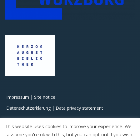
Impressum | Site notice
Datenschutzerklärung | Data privacy statement
This website uses cookies to improve your experience. We'll
assume you're ok with this, but you can opt-out if you wish.