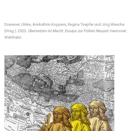
Visit our digital exhibition
Draesner, Ulrike, Annkathrin Koppers, Regina Toepfer und Jörg Wesche
(Hrsg.). 2023.
Übersetzen ist Macht. Essays zur Frühen Neuzeit.
Hannover:
Wehrhahn.