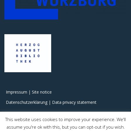
Impressum | Site notice
Datenschutzerklärung | Data privacy statement
This website uses cookies to improve your experience. We'll
assume you're ok with this, but you can opt-out if you wish.