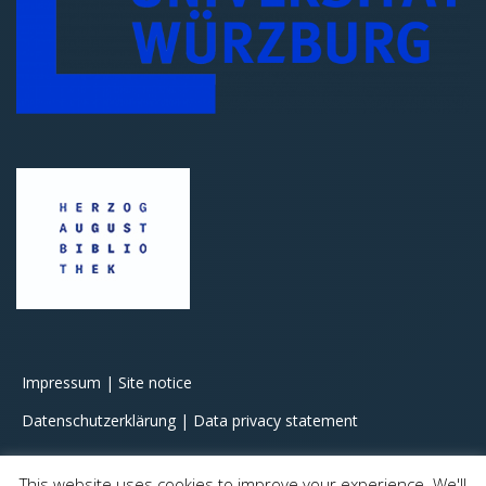
Impressum | Site notice
Datenschutzerklärung | Data privacy statement
This website uses cookies to improve your experience. We'll