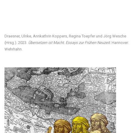
Besuchen Sie unsere digitale Ausstellung
Draesner, Ulrike, Annkathrin Koppers, Regina Toepfer und Jörg Wesche
(Hrsg.). 2023.
Übersetzen ist Macht. Essays zur Frühen Neuzeit.
Hannover:
Wehrhahn.