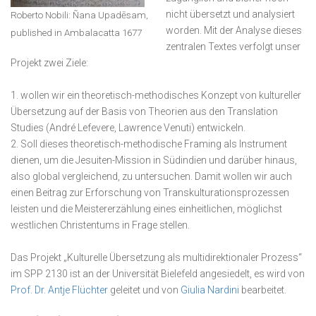
nicht übersetzt und analysiert
Roberto Nobili: Ñana Upadēsam,
worden. Mit der Analyse dieses
published in Ambalacatta 1677
zentralen Textes verfolgt unser
Projekt zwei Ziele:
1. wollen wir ein theoretisch-methodisches Konzept von kultureller
Übersetzung auf der Basis von Theorien aus den Translation
Studies (André Lefevere, Lawrence Venuti) entwickeln.
2. Soll dieses theoretisch-methodische Framing als Instrument
dienen, um die Jesuiten-Mission in Südindien und darüber hinaus,
also global vergleichend, zu untersuchen. Damit wollen wir auch
einen Beitrag zur Erforschung von Transkulturationsprozessen
leisten und die Meistererzählung eines einheitlichen, möglichst
westlichen Christentums in Frage stellen.
Das Projekt „Kulturelle Übersetzung als multidirektionaler Prozess“
im SPP 2130 ist an der Universität Bielefeld angesiedelt, es wird von
Prof. Dr. Antje Flüchter
geleitet und von
Giulia Nardini
bearbeitet.