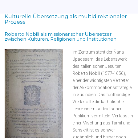
Kulturelle Übersetzung als multidirektionaler
Prozess
Roberto Nobili als missionarischer Übersetzer
zwischen Kulturen, Religionen und Institutionen
Im Zentrum steht der Ñana
Upadesam, das Lebenswerk
des italienischen Jesuiten
Roberto Nobili (1577-1656),
einer der wichtigsten Vertreter
der Akkommodationsstrategie
in Südindien. Das fünfbändige
Werk sollte die katholische
Lehre einem südindischen
Publikum vermitteln. Verfasst in
einer Mischung aus Tamil und
Sanskrit ist es schwer
zugänglich und bisher noch